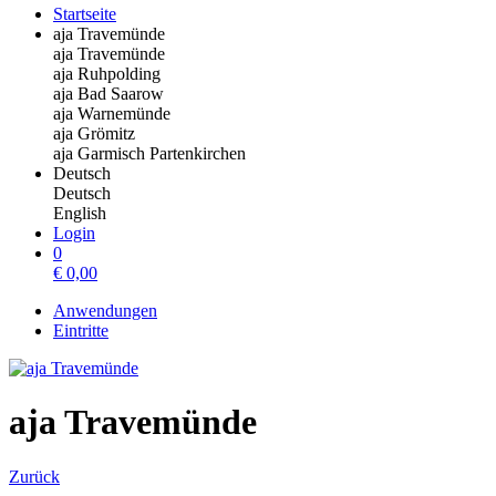
Startseite
aja Travemünde
aja Travemünde
aja Ruhpolding
aja Bad Saarow
aja Warnemünde
aja Grömitz
aja Garmisch Partenkirchen
Deutsch
Deutsch
English
Login
0
€
0,00
Anwendungen
Eintritte
aja Travemünde
Zurück