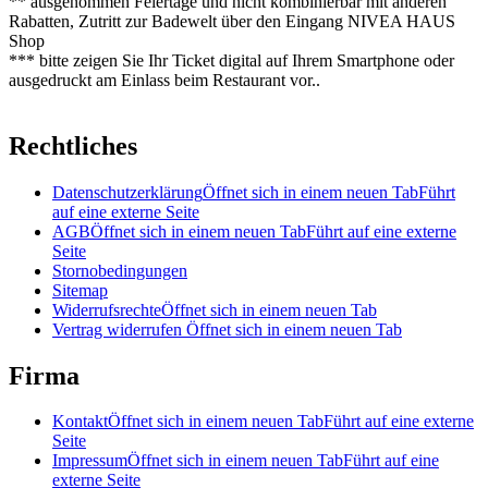
** ausgenommen Feiertage und nicht kombinierbar mit anderen
Rabatten, Zutritt zur Badewelt über den Eingang NIVEA HAUS
Shop
*** bitte zeigen Sie Ihr Ticket digital auf Ihrem Smartphone oder
ausgedruckt am Einlass beim Restaurant vor..
Rechtliches
Datenschutzerklärung
Öffnet sich in einem neuen Tab
Führt
auf eine externe Seite
AGB
Öffnet sich in einem neuen Tab
Führt auf eine externe
Seite
Stornobedingungen
Sitemap
Widerrufsrechte
Öffnet sich in einem neuen Tab
Vertrag widerrufen
Öffnet sich in einem neuen Tab
Firma
Kontakt
Öffnet sich in einem neuen Tab
Führt auf eine externe
Seite
Impressum
Öffnet sich in einem neuen Tab
Führt auf eine
externe Seite