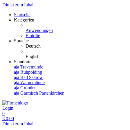
Direkt zum Inhalt
Startseite
Kategorien
Anwendungen
Eintritte
Sprache
Deutsch
English
Standorte
aja Travemünde
aja Ruhpolding
aja Bad Saarow
aja Warnemünde
aja Grömitz
aja Garmisch Partenkirchen
Login
0
€
0,00
Direkt zum Inhalt