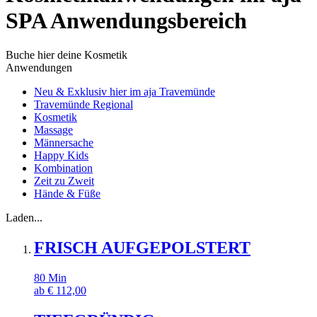
SPA Anwendungsbereich
Buche hier deine Kosmetik
Anwendungen
Neu & Exklusiv hier im aja Travemünde
Travemünde Regional
Kosmetik
Massage
Männersache
Happy Kids
Kombination
Zeit zu Zweit
Hände & Füße
Laden...
FRISCH AUFGEPOLSTERT
80
Min
ab
€
112,00