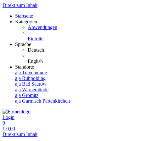
Direkt zum Inhalt
Startseite
Kategorien
Anwendungen
Eintritte
Sprache
Deutsch
English
Standorte
aja Travemünde
aja Ruhpolding
aja Bad Saarow
aja Warnemünde
aja Grömitz
aja Garmisch Partenkirchen
Login
0
€
0,00
Direkt zum Inhalt