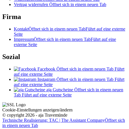
Vertrag widerrufen
Öffnet sich in einem neuen Tab
Firma
Kontakt
Öffnet sich in einem neuen Tab
Führt auf eine externe
Seite
Impressum
Öffnet sich in einem neuen Tab
Führt auf eine
externe Seite
Sozial
Facebook
Öffnet sich in einem neuen Tab
Führt
auf eine externe Seite
Instagram
Öffnet sich in einem neuen Tab
Führt
auf eine externe Seite
aja Gutscheine
Öffnet sich in einem neuen
Tab
Führt auf eine externe Seite
Cookie-Einstellungen anzeigen/ändern
© copyright 2026 - aja Travemünde
Technische Realisierung: TAC | The Assistant Company
Öffnet sich
in einem neuen Tab